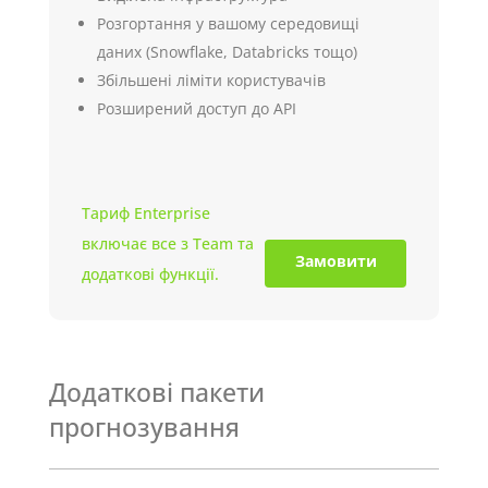
Розгортання у вашому середовищі
даних (Snowflake, Databricks тощо)
Збільшені ліміти користувачів
Розширений доступ до API
Тариф Enterprise
включає все з Team та
Замовити
додаткові функції.
Додаткові пакети
прогнозування