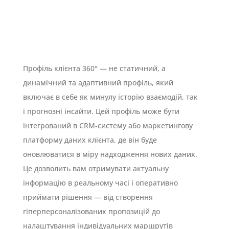
Профіль клієнта 360° — не статичний, а
динамічний та адаптивний профіль, який
включає в себе як минулу історію взаємодій, так
і прогнозні інсайти. Цей профіль може бути
інтегрований в CRM-систему або маркетингову
платформу даних клієнта, де він буде
оновлюватися в міру надходження нових даних.
Це дозволить вам отримувати актуальну
інформацію в реальному часі і оперативно
приймати рішення — від створення
гіперперсоналізованих пропозицій до
налаштування індивідуальних маршрутів