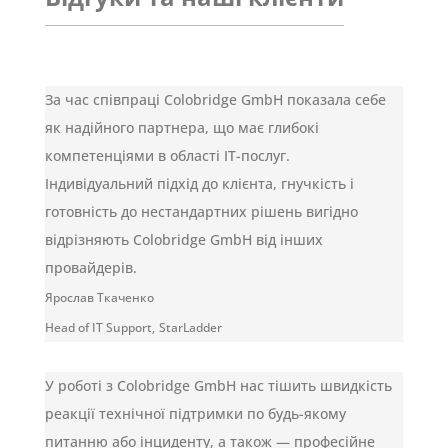
За час співпраці Colobridge GmbH показала себе
як надійного партнера, що має глибокі
компетенціями в області IT-послуг.
Індивідуальний підхід до клієнта, гнучкість і
готовність до нестандартних рішень вигідно
відрізняють Colobridge GmbH від інших
провайдерів.
Ярослав Ткаченко
Head of IT Support
,
StarLadder
У роботі з Colobridge GmbH нас тішить швидкість
реакції технічної підтримки по будь-якому
питанню або інциденту, а також — професійне