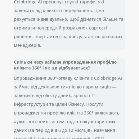
Colobridge AI пропонує гнучкі тарифи, які
залежать від кількості передбачень. Ціна
рахується індивідуально. Щоб дізнатися більше та
отримати попередній розрахунок вартості
рішення, звертайтеся за консультацією до наших
менеджерів.
Скільки часу займає впровадження профілю
клієнта 360° і як це відбувається?
Впровадження 360°-огляду клієнта з Colobridge AI
займає від декількох тижнів до пари місяців —
залежить від обсягу даних, зрілості IT-
інфраструктури та цілей бізнесу. Послуги
впровадження профілю клієнта 360° включають
аудит поточних систем, підготовку історичних
даних (за період від 6 до 12 місяців), навчання
моделей і налаштування інтеграції з CRM