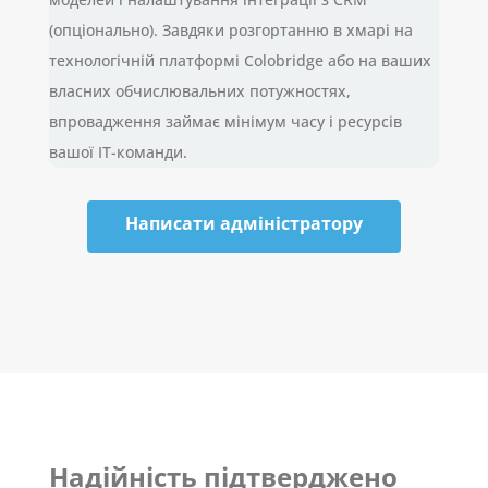
(опціонально). Завдяки розгортанню в хмарі на
технологічній платформі Colobridge або на ваших
власних обчислювальних потужностях,
впровадження займає мінімум часу і ресурсів
вашої IT-команди.
Написати адміністратору
Надійність підтверджено