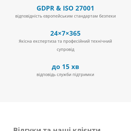
GDPR & ISO 27001
відповідність європейським стандартам безпеки
24×7×365
Якісна експертиза та професійний технічний
супровід
до 15 хв
відповідь служби підтримки
Відгуки та наші клієнти