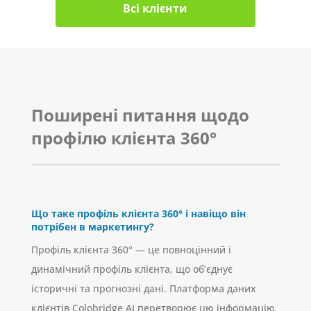
Всі клієнти
Поширені питання щодо
профілю клієнта 360°
Що таке профіль клієнта 360° і навіщо він
потрібен в маркетингу?
Профіль клієнта 360° — це повноцінний і
динамічний профіль клієнта, що об’єднує
історичні та прогнозні дані. Платформа даних
клієнтів Colobridge AI перетворює цю інформацію