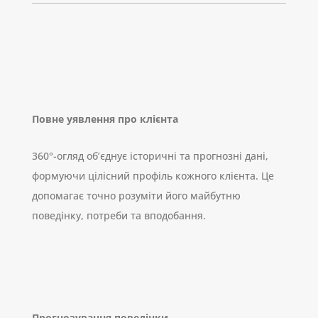
Повне уявлення про клієнта
360°-огляд об’єднує історичні та прогнозні дані,
формуючи цілісний профіль кожного клієнта. Це
допомагає точно розуміти його майбутню
поведінку, потреби та вподобання.
Прогнозування поведінки