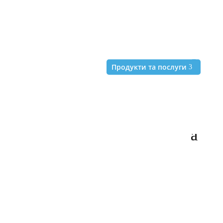
+38 (044) 393-42-46
Продукти та послуги
Продукти та послуги