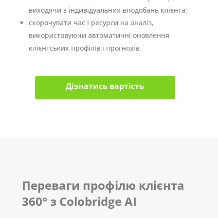
виходячи з індивідуальних вподобань клієнта;
скорочувати час і ресурси на аналіз,
використовуючи автоматичні оновлення
клієнтських профілів і прогнозів.
Дізнатись вартість
Переваги профілю клієнта
360° з Colobridge AI