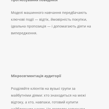
Моделі машинного навчання передбачають
ключові події — відтік, ймовірність покупки,
ідеальна пропозиція — і допомагають діяти на
випередження.
Мікросегментація аудиторії
Розділяйте клієнтів на вузькі групи за
майбутніми діями: хто знаходиться на межі
відтоку, а хто, навпаки, готовий купити
найближчим часом. Це дозволяє запускати