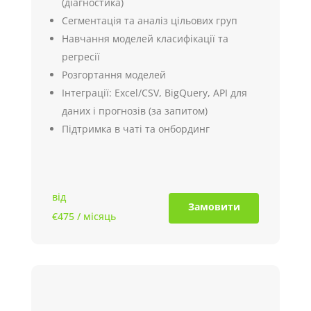
(діагностика)
Сегментація та аналіз цільових груп
Навчання моделей класифікації та
регресії
Розгортання моделей
Інтеграції: Excel/CSV, BigQuery, API для
даних і прогнозів (за запитом)
Підтримка в чаті та онбординг
від
Замовити
€475
/ місяць