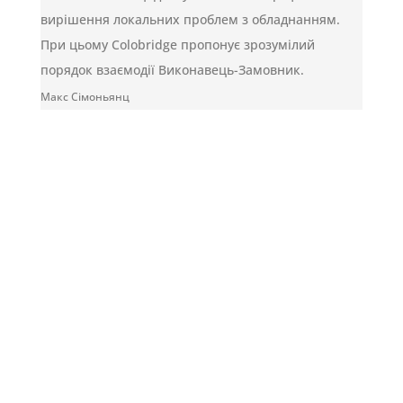
вирішення локальних проблем з обладнанням.
При цьому Colobridge пропонує зрозумілий
порядок взаємодії Виконавець-Замовник.
Макс Сімоньянц