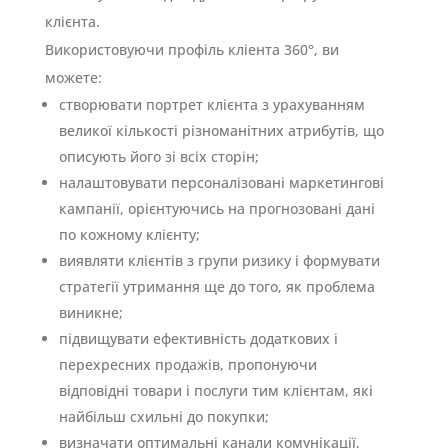
клієнта.
Використовуючи профіль кліента 360°, ви
можете:
створювати портрет клієнта з урахуванням
великої кількості різноманітних атрибутів, що
описують його зі всіх сторін;
налаштовувати персоналізовані маркетингові
кампанії, орієнтуючись на прогнозовані дані
по кожному клієнту;
виявляти клієнтів з групи ризику і формувати
стратегії утримання ще до того, як проблема
виникне;
підвищувати ефективність додаткових і
перехресних продажів, пропонуючи
відповідні товари і послуги тим клієнтам, які
найбільш схильні до покупки;
визначати оптимальні канали комунікації,