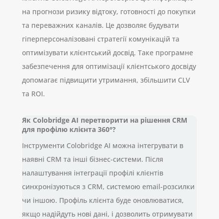
на прогнози ризику відтоку, готовності до покупки
та переважних каналів. Це дозволяє будувати
гіперперсоналізовані стратегії комунікацій та
оптимізувати клієнтський досвід. Таке програмне
забезпечення для оптимізації клієнтського досвіду
допомагає підвищити утримання, збільшити CLV
та ROI.
Як Colobridge AI перетворити на рішення CRM
для профілю клієнта 360°?
Інструменти Colobridge AI можна інтегрувати в
наявні CRM та інші бізнес-системи. Після
налаштування інтеграції профілі клієнтів
синхронізуються з CRM, системою email-розсилки
чи іншою. Профіль клієнта буде оновлюватися,
якщо надійдуть нові дані, і дозволить отримувати