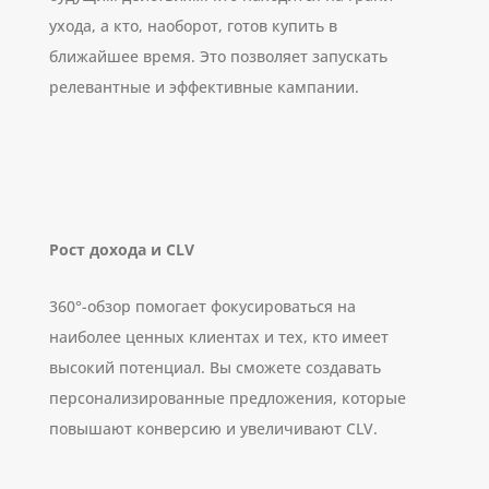
ухода, а кто, наоборот, готов купить в
ближайшее время. Это позволяет запускать
релевантные и эффективные кампании.
Рост дохода и CLV
360°-обзор помогает фокусироваться на
наиболее ценных клиентах и тех, кто имеет
высокий потенциал. Вы сможете создавать
персонализированные предложения, которые
повышают конверсию и увеличивают CLV.