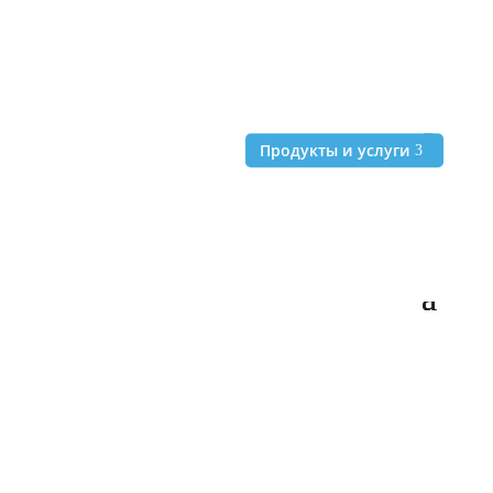
+49 (6172) 981-99-67
Продукты и услуги
Продукты и услуги