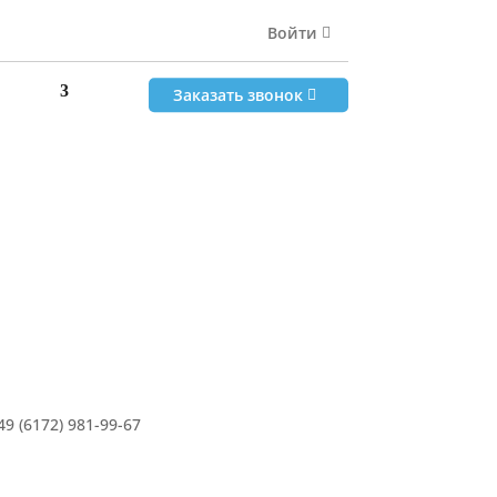
81-99-67
Войти
Заказать звонок
Заказать звонок
49 (6172) 981-99-67