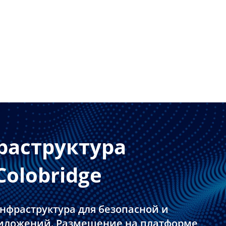
Продукты и услуги
раструктура
Colobridge
нфраструктура для безопасной и
риложений. Размещение на платформе