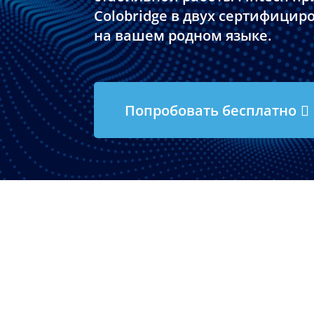
Colobridge в двух сертифицир
на вашем родном языке.
Попробовать бесплатно