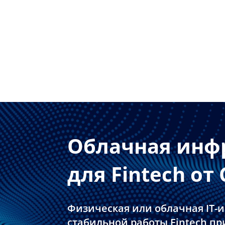
Облачная инф
для Fintech от 
Физическая или облачная IT-и
стабильной работы Fintech п