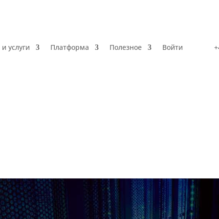
 и услуги
Платформа
Полезное
Войти
+
Продукты и услуги