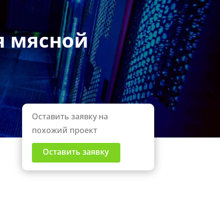
я
я мясной
Оставить заявку на
похожий проект
Оставить заявку