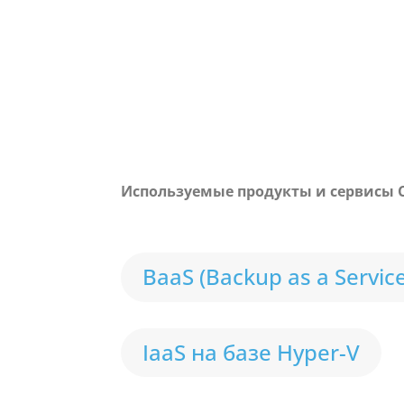
Используемые продукты и сервисы C
BaaS (Backup as a Service
IaaS на базе Hyper-V