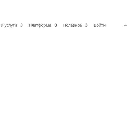
и услуги
Платформа
Полезное
Войти
+
Продукты и услуги