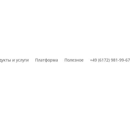
дукты и услуги
Платформа
Полезное
+49 (6172) 981-99-67
Заказать звонок