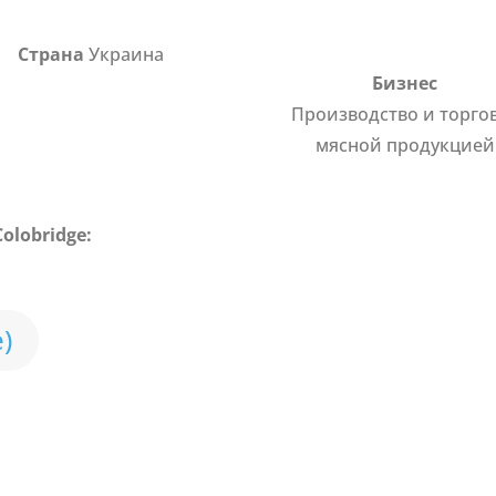
Страна
Украина
Бизнес
Производство и торго
мясной продукцией
olobridge:
)